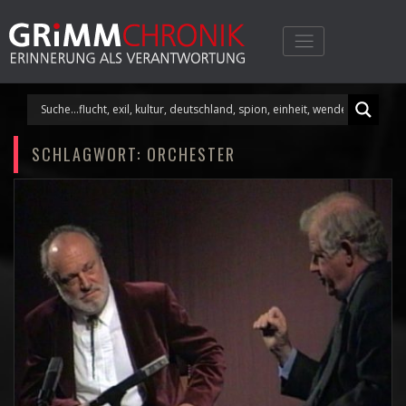
Skip
to
content
SCHLAGWORT:
ORCHESTER