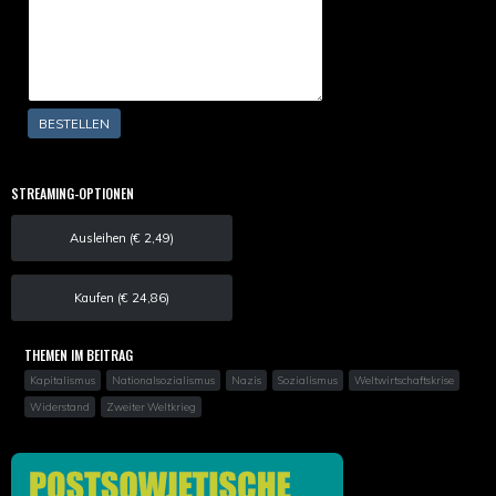
STREAMING-OPTIONEN
Ausleihen (€ 2,49)
Kaufen (€ 24,86)
THEMEN IM BEITRAG
Kapitalismus
Nationalsozialismus
Nazis
Sozialismus
Weltwirtschaftskrise
Widerstand
Zweiter Weltkrieg