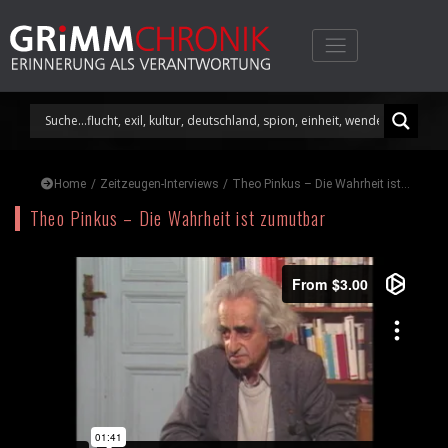
Skip
to
content
Home
/
Zeitzeugen-Interviews
/
Theo Pinkus – Die Wahrheit ist...
Theo Pinkus – Die Wahrheit ist zumutbar