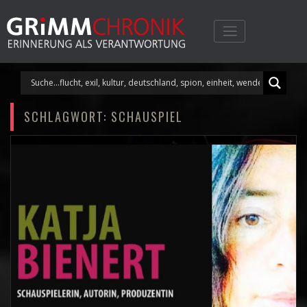
Skip
to
content
SCHLAGWORT:
SCHAUSPIEL