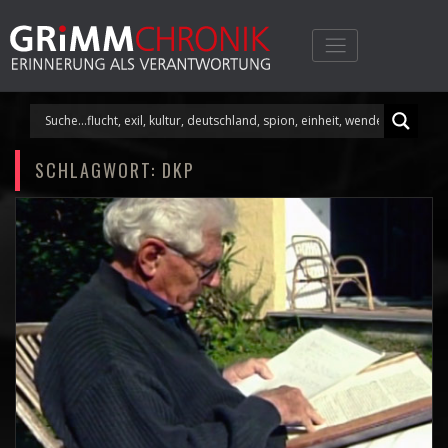
Skip
to
content
SCHLAGWORT:
DKP