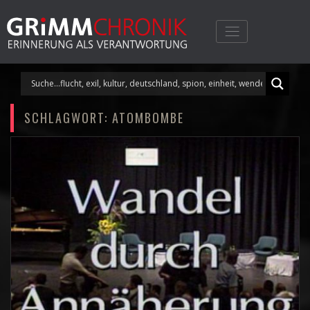
Skip
to
content
SCHLAGWORT:
ATOMBOMBE