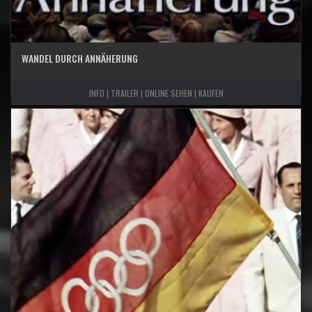
WANDEL DURCH ANNÄHERUNG
INFO | TRAILER | ONLINE SEHEN | KAUFEN