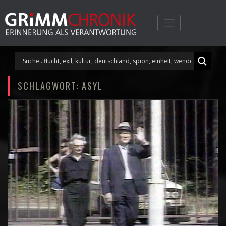
Skip
to
content
SCHLAGWORT:
ASYL