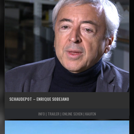
SCHAUDEPOT – ENRIQUE SOBEJANO
INFO | TRAILER | ONLINE SEHEN | KAUFEN