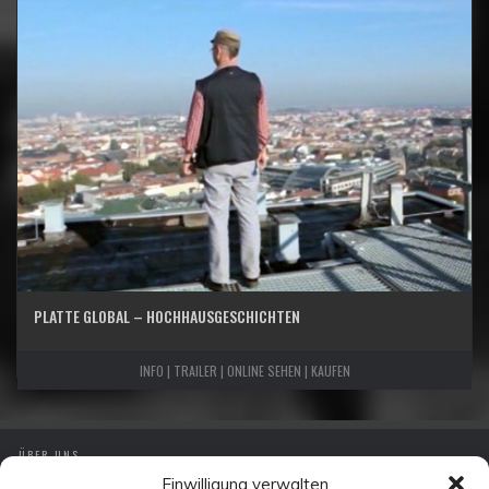
PLATTE GLOBAL – HOCHHAUSGESCHICHTEN
INFO | TRAILER | ONLINE SEHEN | KAUFEN
ÜBER UNS
Einwilligung verwalten
IMPRESSUM