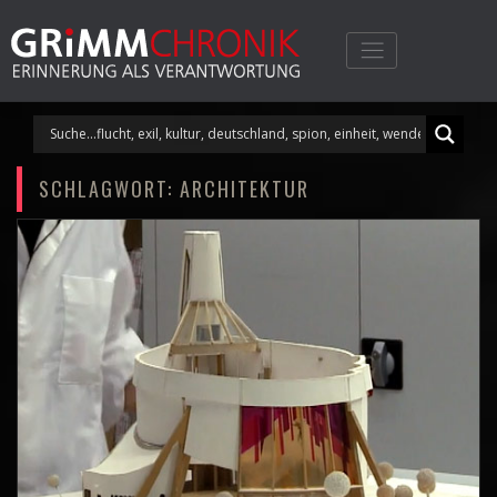
Skip
to
content
SCHLAGWORT:
ARCHITEKTUR