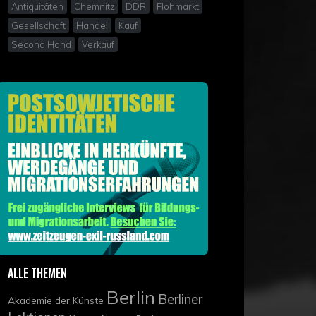
Antiquitäten
Chemnitz
DDR
Flohmarkt
Gesellschaft
Handel
Kauf
Second Hand
Verkauf
ALLE THEMEN
Berlin
Berliner
Akademie der Künste