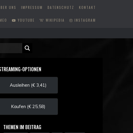
ÜBER UNS
IMPRESSUM
DATENSCHUTZ
KONTAKT
MEO
YOUTUBE
WIKIPEDIA
INSTAGRAM
STREAMING-OPTIONEN
Ausleihen (€ 3,41)
Kaufen (€ 25,58)
THEMEN IM BEITRAG