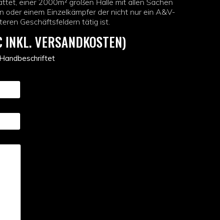
attet, einer 2000m² großen Halle mit allen Sachen
n oder einem Einzelkämpfer der nicht nur ein A&V-
eren Geschäftsfeldern tätig ist.
€ INKL. VERSANDKOSTEN)
 Handbeschriftet