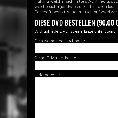
Häftling welcher sich mittels A&V neu ausst
welche sich irgendwie zu Geld machen lasse
Geschäft besitzt, sondern auch auf zwei weit
DIESE DVD BESTELLEN (90,00 
Wichtig! Jede DVD ist eine Einzelanfertigung,
Dein Name und Nachname
Deine E-Mail-Adresse
Lieferadresse