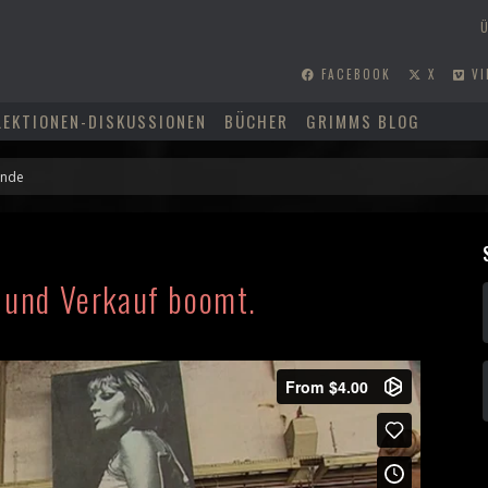
FACEBOOK
X
VI
LEKTIONEN-DISKUSSIONEN
BÜCHER
GRIMMS BLOG
- und Verkauf boomt.