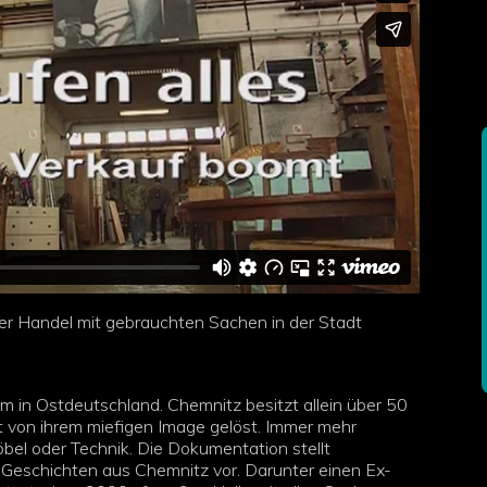
er Handel mit gebrauchten Sachen in der Stadt
m in Ostdeutschland. Chemnitz besitzt allein über 50
 von ihrem miefigen Image gelöst. Immer mehr
bel oder Technik. Die Dokumentation stellt
 Geschichten aus Chemnitz vor. Darunter einen Ex-