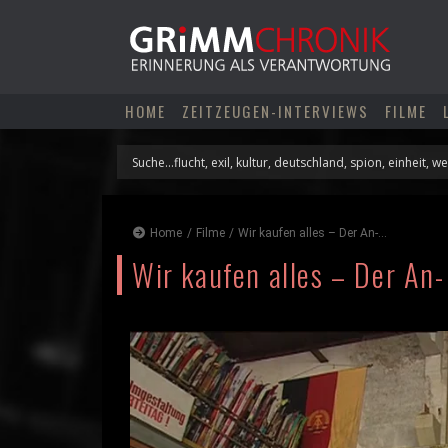
Skip
to
content
HOME
ZEITZEUGEN-INTERVIEWS
FILME
Home
/
Filme
/
Wir kaufen alles – Der An-...
Wir kaufen alles – Der An