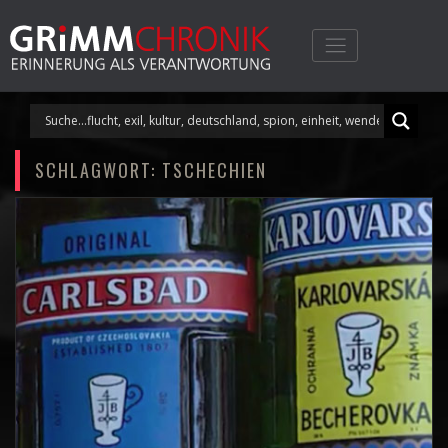
Skip
to
content
SCHLAGWORT:
TSCHECHIEN