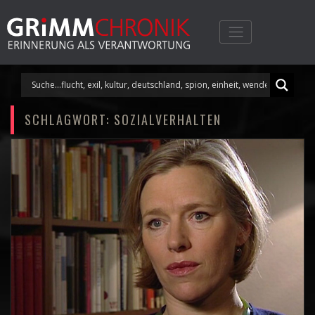
Skip
to
content
SCHLAGWORT:
SOZIALVERHALTEN