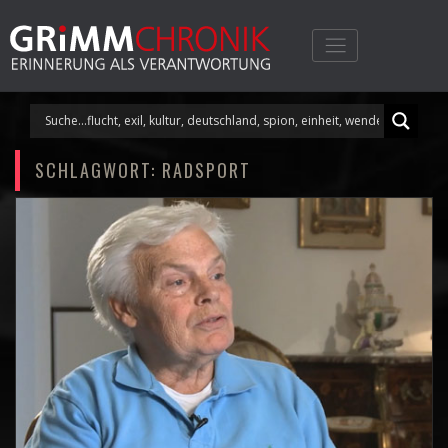
Skip
to
content
SCHLAGWORT:
RADSPORT