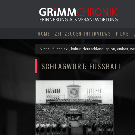
Skip
to
content
HOME
ZEITZEUGEN-INTERVIEWS
FILME
SCHLAGWORT:
FUSSBALL