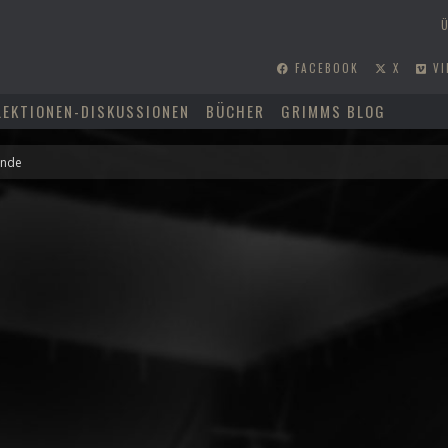
FACEBOOK
X
VI
LEKTIONEN-DISKUSSIONEN
BÜCHER
GRIMMS BLOG