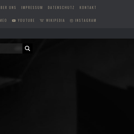
ÜBER UNS
IMPRESSUM
DATENSCHUTZ
KONTAKT
MEO
YOUTUBE
WIKIPEDIA
INSTAGRAM