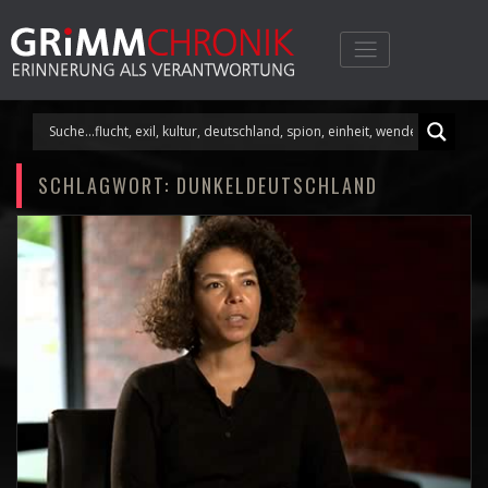
Skip
to
content
SCHLAGWORT:
DUNKELDEUTSCHLAND