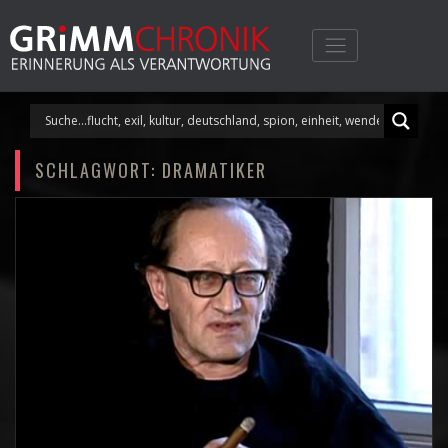
Skip
to
content
SCHLAGWORT:
DRAMATIKER