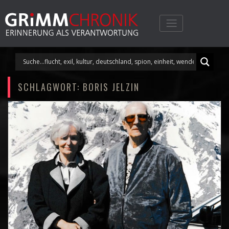
Skip
to
content
SCHLAGWORT:
BORIS JELZIN