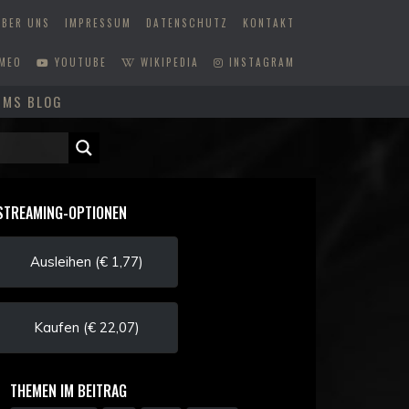
ÜBER UNS
IMPRESSUM
DATENSCHUTZ
KONTAKT
MEO
YOUTUBE
WIKIPEDIA
INSTAGRAM
MMS BLOG
STREAMING-OPTIONEN
Ausleihen (€ 1,77)
Kaufen (€ 22,07)
THEMEN IM BEITRAG