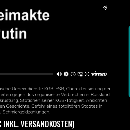
ische Geheimdienste KGB, FSB, Charakterisierung der
heiten gegen das organisierte Verbrechen in Russland,
üstung, Stationen seiner KGB-Tätigkeit, Ansichten
 Geschichte, Gefahr eines totalitären Staates in
 zu Schmiergeldzahlungen.
€ INKL. VERSANDKOSTEN)