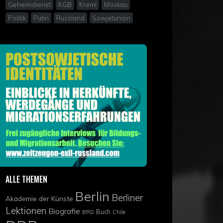
Geheimdienst
KGB
Kreml
Moskau
Politik
Putin
Russland
Sowjetunion
ALLE THEMEN
Berlin
Berliner
Akademie der Künste
Lektionen
Biografie
Buch
BRD
Chile