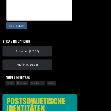
STREAMING-OPTIONEN
Ausleihen (€ 2,53)
Kaufen (€ 16,85)
THEMEN IM BEITRAG
Berlin
Die Linke
Gesellschaft
Politik