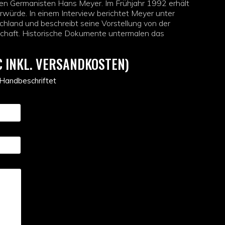
en Germanisten Hans Meyer. Im Frühjahr 1992 erhält
orwürde. In einem Interview berichtet Meyer unter
hland und beschreibt seine Vorstellung von der
chaft. Historische Dokumente untermalen das
€ INKL. VERSANDKOSTEN)
 Handbeschriftet