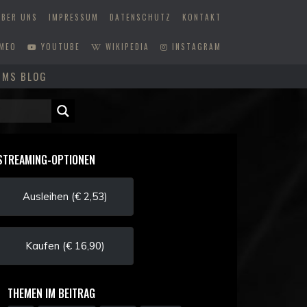
ÜBER UNS
IMPRESSUM
DATENSCHUTZ
KONTAKT
MEO
YOUTUBE
WIKIPEDIA
INSTAGRAM
MMS BLOG
STREAMING-OPTIONEN
Ausleihen (€ 2,53)
Kaufen (€ 16,90)
THEMEN IM BEITRAG