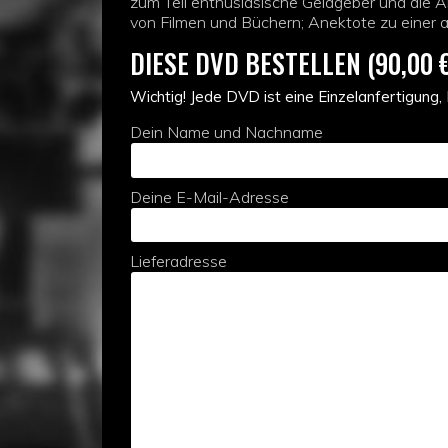
zum Teil enthusiasische Geldgeber und die A
von Filmen und Büchern; Anektote zu einer 
DIESE DVD BESTELLEN (90,00 
Wichtig! Jede DVD ist eine Einzelanfertigung,
Dein Name und Nachname
Deine E-Mail-Adresse
Lieferadresse