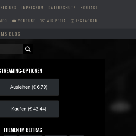
ÜBER UNS
IMPRESSUM
DATENSCHUTZ
KONTAKT
MEO
YOUTUBE
WIKIPEDIA
INSTAGRAM
MMS BLOG
STREAMING-OPTIONEN
Ausleihen (€ 6,79)
Kaufen (€ 42,44)
THEMEN IM BEITRAG