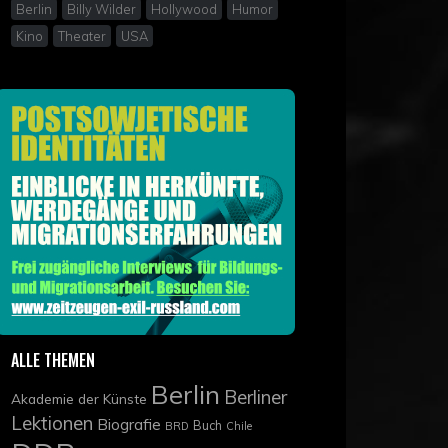
Berlin
Billy Wilder
Hollywood
Humor
Kino
Theater
USA
ALLE THEMEN
Berlin
Berliner
Akademie der Künste
Lektionen
Biografie
Buch
BRD
Chile