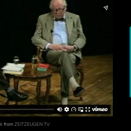
ek
from
ZEITZEUGEN TV