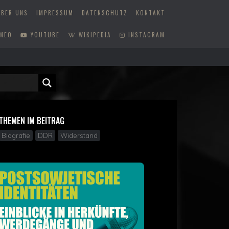
ÜBER UNS
IMPRESSUM
DATENSCHUTZ
KONTAKT
MEO
YOUTUBE
WIKIPEDIA
INSTAGRAM
THEMEN IM BEITRAG
Biografie
DDR
Widerstand