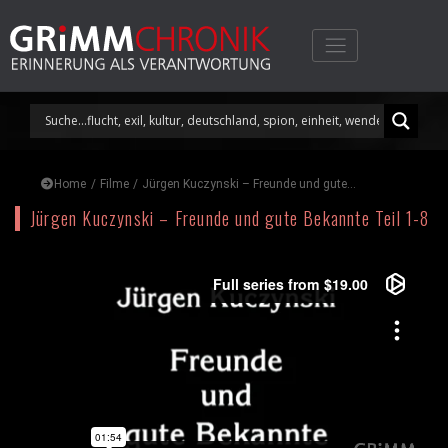
Skip
to
content
Home
/
Filme
/
Jürgen Kuczynski – Freunde und gute...
Jürgen Kuczynski – Freunde und gute Bekannte Teil 1-8